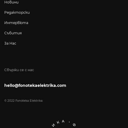
Новини
Редакторски
Интервюта
Събития
За Нас
Свържи се с нас
hello@fonotekaelektrika.com
© 2022 Fonoteka Elektrika