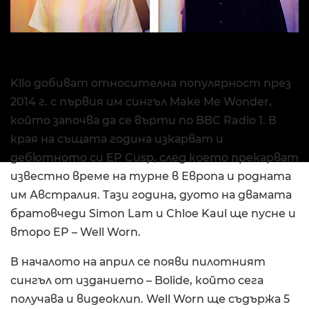
Kllo добиват относителна популярност през
2014 г. с първия им сингъл Make Me Wonder,
който започва да се върти по BBC Radio 1. В
края на същата година изкарват и
дебютното си EP Cusp, след което прекарват
известно време на турне в Европа и родната
им Австралия. Тази година, дуото на двамата
братовчеди Simon Lam и Chloe Kaul ще пусне и
второ EP – Well Worn.
В началото на април се появи пилотният
сингъл от изданието – Bolide, който сега
получава и видеоклип. Well Worn ще съдържа 5