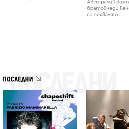
Австралийскит
братовчеди веч
се похвалят ...
ПОСЛЕДНИ
ПОСЛЕДНИ