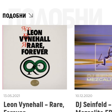
ПОДОБНИ
ПОДОБНИ
13.05.2021
10.12.2020
Leon Vynehall – Rare,
DJ Seinfeld –