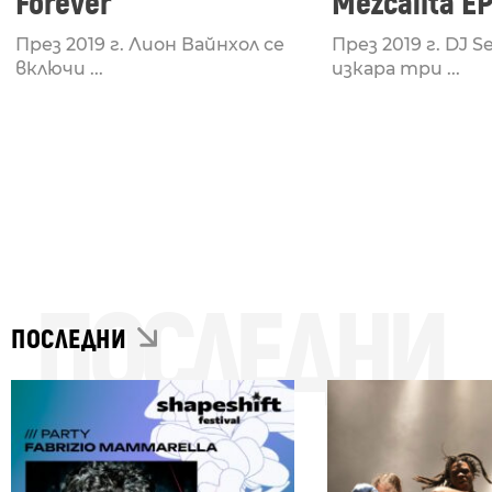
Forever
Mezcalita E
През 2019 г. Лион Вайнхол се
През 2019 г. DJ Se
включи ...
изкара три ...
ПОСЛЕДНИ
ПОСЛЕДНИ