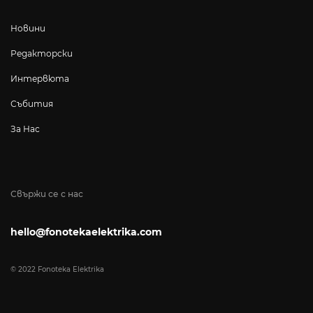
Новини
Редакторски
Интервюта
Събития
За Нас
Свържи се с нас
hello@fonotekaelektrika.com
© 2022 Fonoteka Elektrika