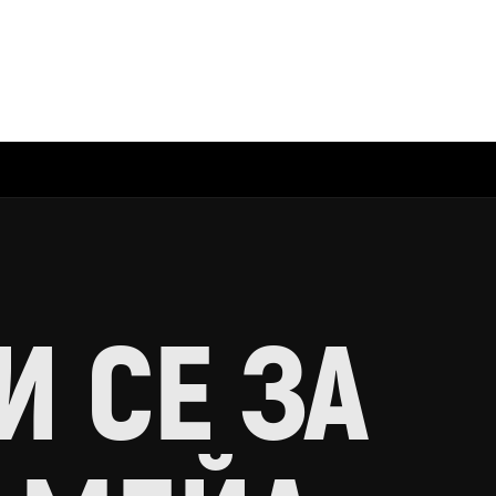
 СЕ ЗА