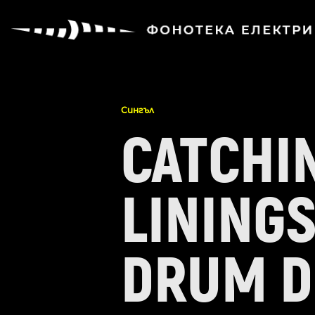
Сингъл
CATCHIN
LININGS
DRUM D