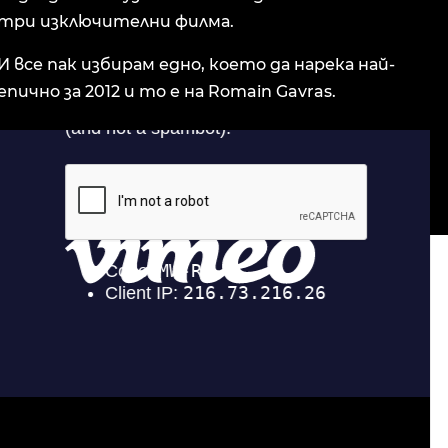
три изключителни филма.
И все пак избирам едно, което да нарека най-
епично за 2012 и то е на Romain Gavras.