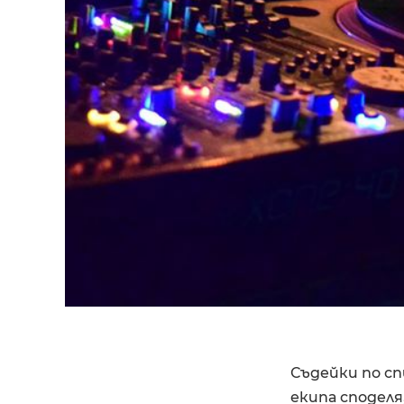
Съдейки по сп
екипа споделя