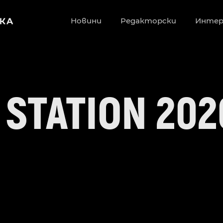
Новини
Редакторски
Инте
 STATION 202