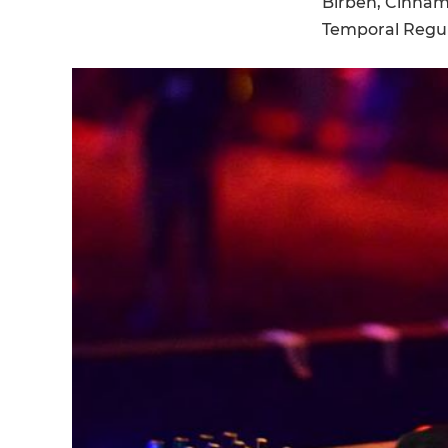
Birben, Cinnami
Temporal Regula