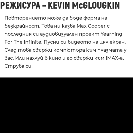
РЕЖИСУРА – KEVIN McGLOUGKIN
Повторението може да бъде форма на
безкрайност. Това ни казва Max Cooper с
последния си аудиовизуален проект Yearning
For The Infinite. Пусни си видеото на цял екран.
След това свържи компютъра към плазмата у
вас. Или нахлуй в кино и го свържи към IMAX-a.
Струва си.