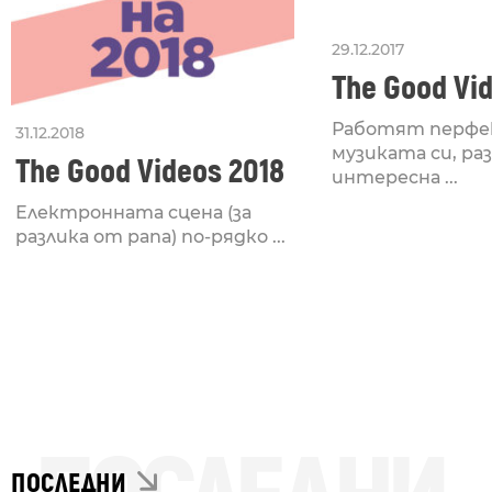
29.12.2017
The Good Vid
Работят перфе
31.12.2018
музиката си, ра
The Good Videos 2018
интересна ...
Електронната сцена (за
разлика от рапа) по-рядко ...
ПОСЛЕДНИ