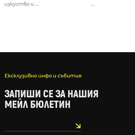
изкуство и ...
...
Ексклузивно инфо и събития
ЗАПИШИ СЕ ЗА НАШИЯ
МЕЙЛ БЮЛЕТИН