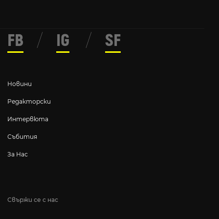
FB
/
IG
/
SF
Новини
Редакторски
Интервюта
Събития
За Нас
Свържи се с нас