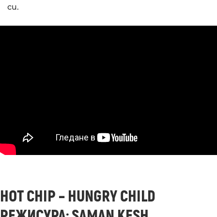
си.
HOT CHIP – HUNGRY CHILD
РЕЖИСУРА:
SAMAN KESH