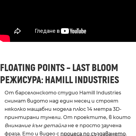
FLOATING POINTS – LAST BLOOM
РЕЖИСУРА: HAMILL INDUSTRIES
От барселонското студио Hamill Industries
снимат видото над един месец и строят
няколко мащабни модела плюс 14 метра 3D-
принтирани тунели. От проектите, в които
внимание към детайла
не е просто заучена
фраза. Ето и видео с
процеса по създаването
.