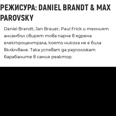
РЕЖИСУРА:
DANIEL BRANDT & MAX
PAROVSKY
Daniel Brandt, Jan Brauer, Paul Frick и техният
ансамбъл свирят това парче в ядрена
електроцентрала, която никога не е била
включване. Така успяват да разположат
барабаните в самия реактор.