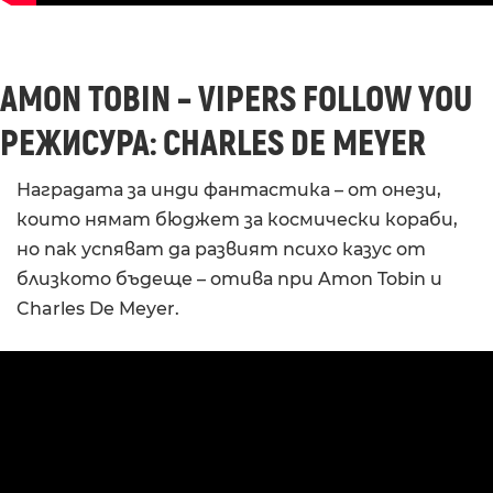
AMON TOBIN – VIPERS FOLLOW YOU
РЕЖИСУРА: CHARLES DE MEYER
Наградата за инди фантастика – от онези,
които нямат бюджет за космически кораби,
но пак успяват да развият психо казус от
близкото бъдеще – отива при Amon Tobin и
Charles De Meyer.