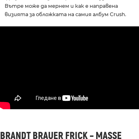
Вътре може да мернем и как е направена
визията за обложката на самия албум Crush.
BRANDT BRAUER FRICK – MASSE