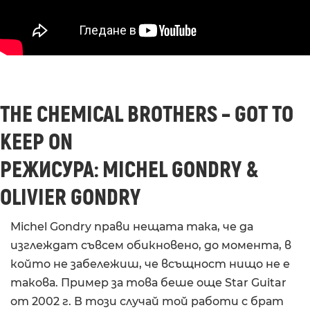
THE CHEMICAL BROTHERS – GOT TO
KEEP ON
РЕЖИСУРА: MICHEL GONDRY &
OLIVIER GONDRY
Michel Gondry прави нещата така, че да
изглеждат съвсем обикновено, до момента, в
който не забележиш, че всъщност нищо не е
такова. Пример за това беше още Star Guitar
от 2002 г. В този случай той работи с брат