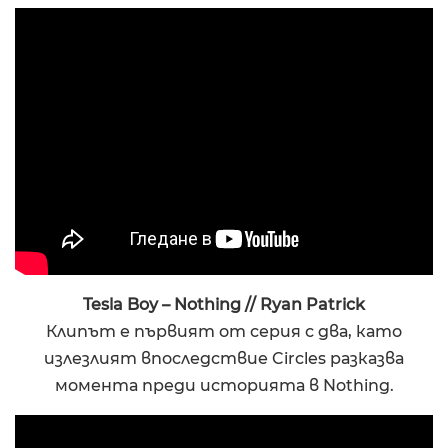
Tesla Boy – Nothing // Ryan Patrick
Клипът е първият от серия с два, като
излезлият впоследствие Circles разказва
момента преди историята в Nothing.