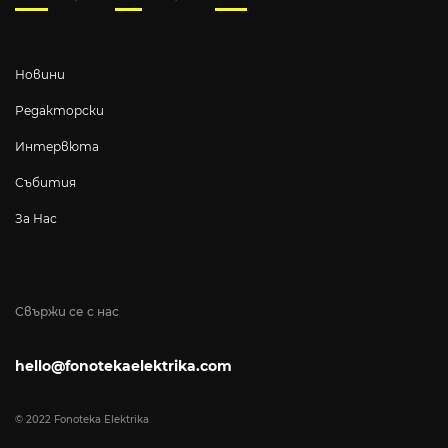
Новини
Редакторски
Интервюта
Събития
За Нас
Свържи се с нас
hello@fonotekaelektrika.com
© 2022 Fonoteka Elektrika