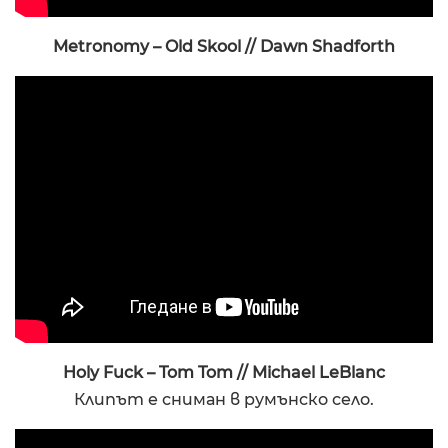
Metronomy – Old Skool // Dawn Shadforth
Holy Fuck – Tom Tom // Michael LeBlanc
Клипът е сниман в румънско село.