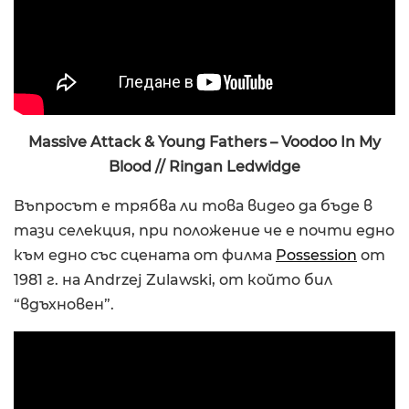
Massive Attack & Young Fathers – Voodoo In My
Blood // Ringan Ledwidge
Въпросът е трябва ли това видео да бъде в
тази селекция, при положение че е почти едно
към едно със сцената от филма
Possession
от
1981 г. на Andrzej Zulawski, от който бил
“вдъхновен”.