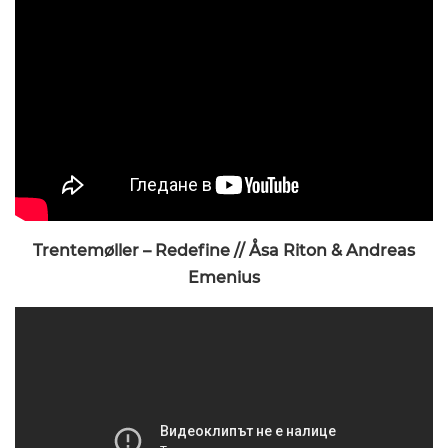
Trentemøller – Redefine // Åsa Riton & Andreas
Emenius