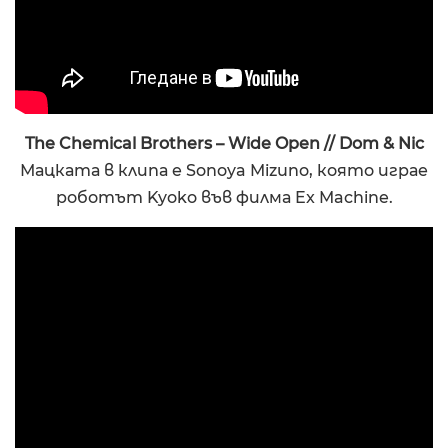
The Chemical Brothers – Wide Open // Dom & Nic
Мацката в клипа е Sonoya Mizuno, която играе
роботът Kyoko във филма Ex Machine.