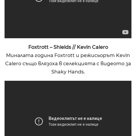
Foxtrott – Shields // Kevin Calero
Миналата година Foxtrott и режисьорът Kevin
Calero също влязоха в селекцията с видеото за
Shaky Hands.