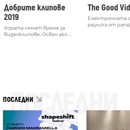
Добрите клипове
The Good Vi
2019
Електронната с
разлика от рапа) 
Хората нямат време за
видеоклипове. Освен ако ...
ПОСЛЕДНИ
ПОСЛЕДНИ