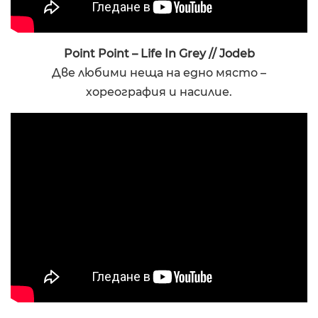
Point Point – Life In Grey // Jodeb
Две любими неща на едно място –
хореография и насилие.