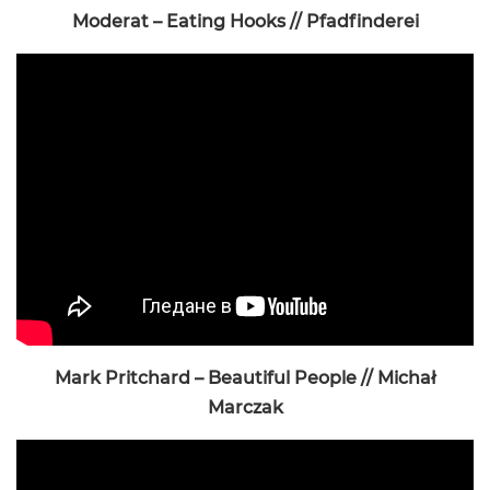
Moderat – Eating Hooks // Pfadfinderei
Mark Pritchard – Beautiful People // Michał
Marczak