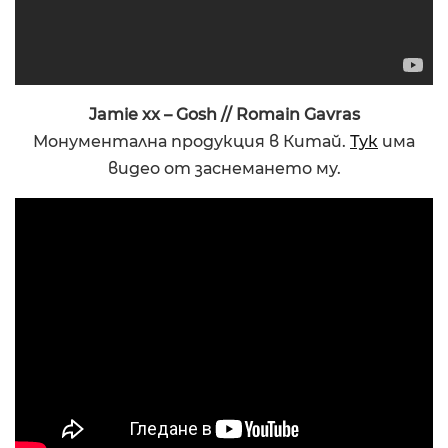
Jamie xx – Gosh // Romain Gavras
Монументална продукция в Китай.
Тук
има
видео от заснемането му.