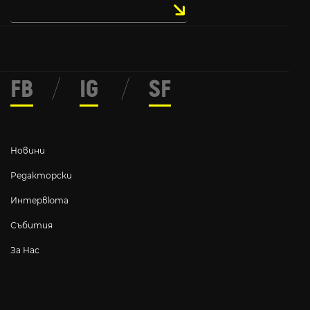
FB
/
IG
/
SF
Новини
Редакторски
Интервюта
Събития
За Нас