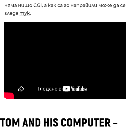
няма нищо CGI, а как са го направили може да се
гледа
тук
.
TOM AND HIS COMPUTER –