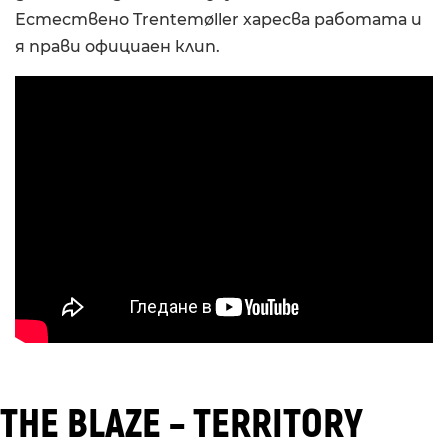
Естествено Trentemøller харесва работата и
я прави официаен клип.
THE BLAZE – TERRITORY