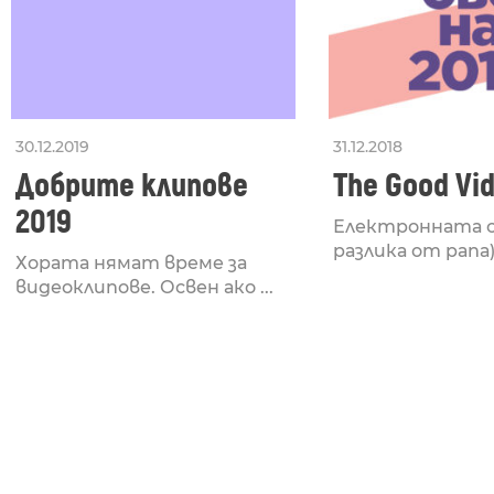
30.12.2019
31.12.2018
Добрите клипове
The Good Vi
2019
Електронната с
разлика от рапа) 
Хората нямат време за
видеоклипове. Освен ако ...