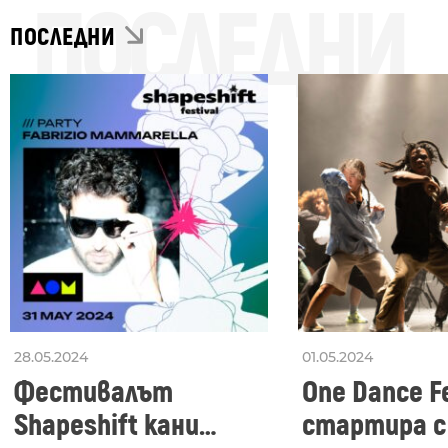
ПОСЛЕДНИ
ПОСЛЕДНИ
28.05.2024
01.05.2024
Фестивалът
One Dance Fe
Shapeshift кани
стартира с