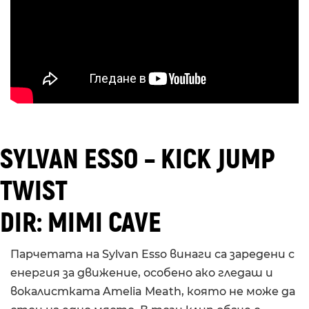
SYLVAN ESSO – KICK JUMP
TWIST
DIR: MIMI CAVE
Парчетата на Sylvan Esso винаги са заредени с
енергия за движение, особено ако гледаш и
вокалистката Amelia Meath, която не може да