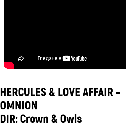
HERCULES & LOVE AFFAIR –
OMNION
DIR: Crown & Owls