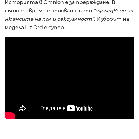
Историята в Omnion е за прераждане. В
същото време е описвано като
“изследване на
нюансите на пол и сексуалност”
. Изборът на
модела Liz Ord е супер.