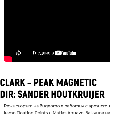
CLARK – PEAK MAGNETIC
DIR: SANDER HOUTKRUIJER
Режисьорът на видеото е работил с артисти
като Floating Points и Matias Aguayo. За клипа на