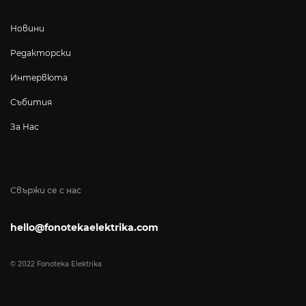
Новини
Редакторски
Интервюта
Събития
За Нас
Свържи се с нас
hello@fonotekaelektrika.com
© 2022 Fonoteka Elektrika