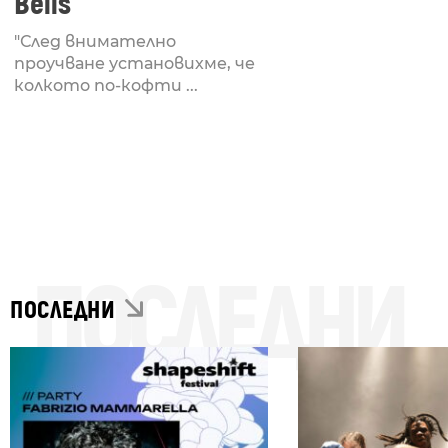
Bells
"След внимателно
проучване установихме, че
колкото по-кофти ...
ПОСЛЕДНИ
ПОСЛЕДНИ