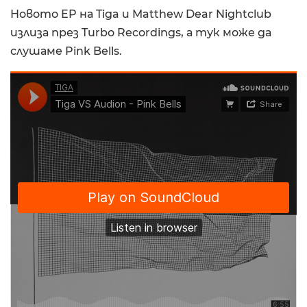
Новото EP на Tiga и Matthew Dear Nightclub
излиза през Turbo Recordings, а тук може да
слушаме Pink Bells.