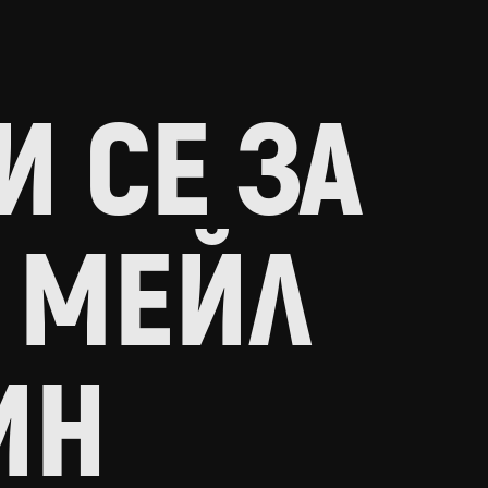
 СЕ ЗА
 МЕЙЛ
ИН