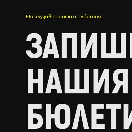
Ексклузивно инфо и събития
ЗАПИШИ
НАШИЯ
БЮЛЕТ