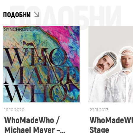
ПОДОБНИ
ПОДОБНИ
16.10.2020
22.11.2017
WhoMadeWho /
WhoMadeWho
Michael Mayer –
Stage