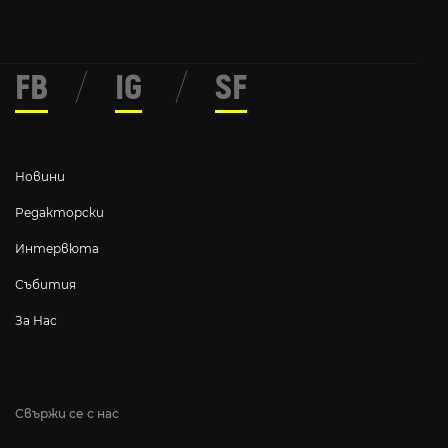
FB
/
IG
/
SF
Новини
Редакторски
Интервюта
Събития
За Нас
Свържи се с нас