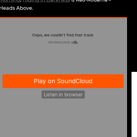
Heads Above.