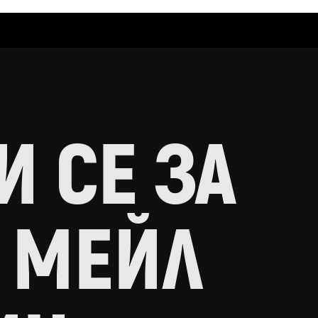
 СЕ ЗА
 МЕЙЛ