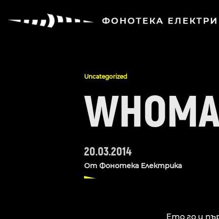
Uncategorized
WHOMA
20.03.2014
От
Фонотека Електрика
Ето го и п