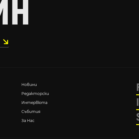
ИН
Новини
Редакторски
Интервюта
Събития
За Нас