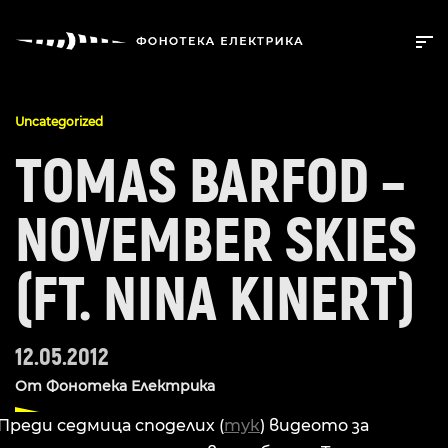
Uncategorized
TOMAS BARFOD –
NOVEMBER SKIES
(FT. NINA KINERT)
12.05.2012
От
Фонотека Електрика
Преди седмица споделих (
тук
) видеото за