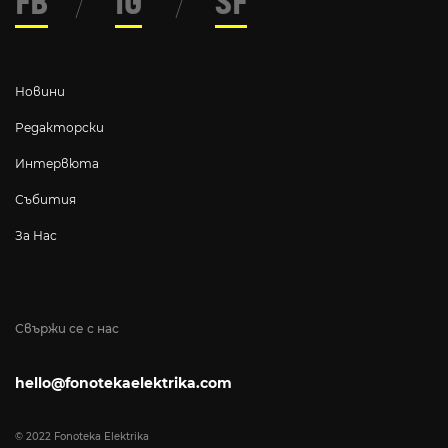
FB
/
IG
/
SF
Новини
Редакторски
Интервюта
Събития
За Нас
Свържи се с нас
hello@fonotekaelektrika.com
© 2022 Fonoteka Elektrika