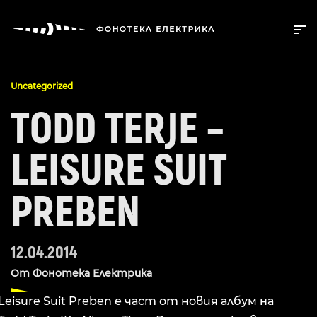
Uncategorized
TODD TERJE –
LEISURE SUIT
PREBEN
12.04.2014
От
Фонотека Електрика
Leisure Suit Preben е част от новия албум на