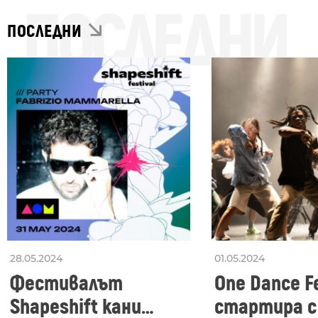
ПОСЛЕДНИ
ПОСЛЕДНИ
28.05.2024
01.05.2024
Фестивалът
One Dance Fe
Shapeshift кани
стартира с