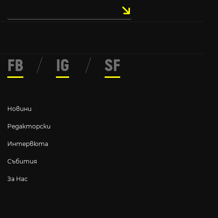
FB
/
IG
/
SF
Новини
Редакторски
Интервюта
Събития
За Нас