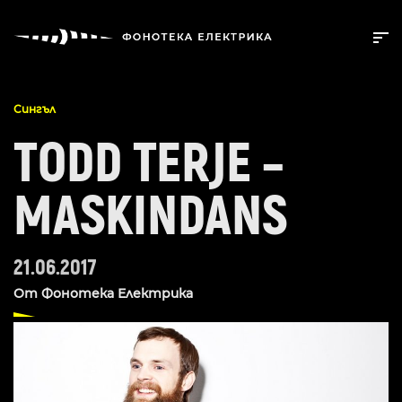
Сингъл
TODD TERJE –
MASKINDANS
21.06.2017
От
Фонотека Електрика