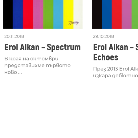
20.11.2018
29.10.2018
Erol Alkan – Spectrum
Erol Alkan – 
Echoes
В края на октомври
представихме първото
През 2013 Erol Al
ново ...
изкара дебютнот