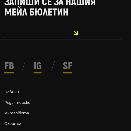
ЗАПИШИ СЕ ЗА НАШИЯ
МЕЙЛ БЮЛЕТИН
FB
/
IG
/
SF
Новини
Редакторски
Интервюта
Събития