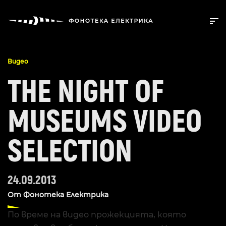
Видео
THE NIGHT OF
MUSEUMS VIDEO
SELECTION
24.09.2013
От
Фонотека Електрика
По време на видео прожекцията, която