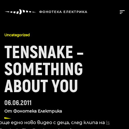
Uncategorized
TENSNAKE –
SOMETHING
ABOUT YOU
06.06.2011
От
Фонотека Електрика
още едно ново видео с деца, след клипа на
Is