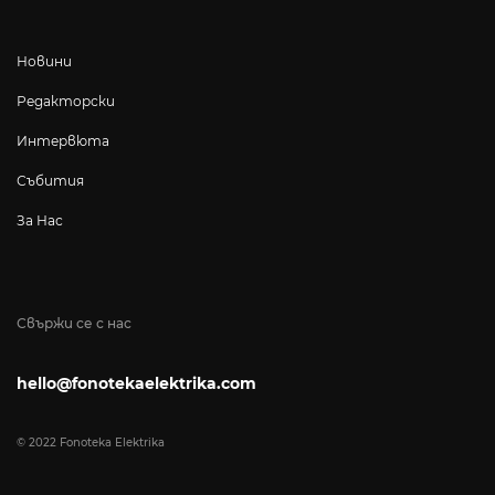
Новини
Редакторски
Интервюта
Събития
За Нас
Свържи се с нас
hello@fonotekaelektrika.com
© 2022 Fonoteka Elektrika