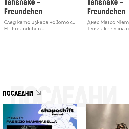
Tensnake –
Tensnake –
Freundchen
Freundchen
След като изкара новото си
Днес Marco Nieme
EP Freundchen ...
Tensnake пусна н
ПОСЛЕДНИ
ПОСЛЕДНИ