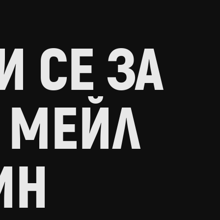
 СЕ ЗА
 МЕЙЛ
ИН