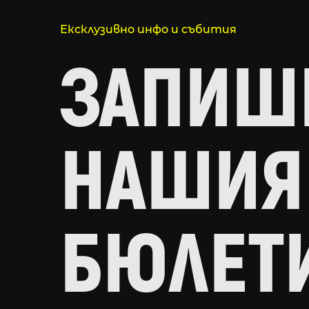
Ексклузивно инфо и събития
ЗАПИШИ
НАШИЯ
БЮЛЕТ