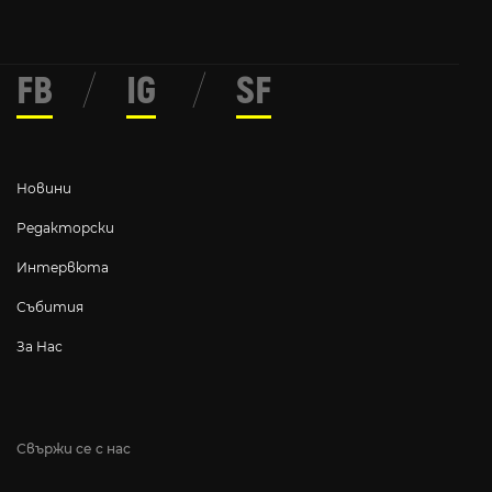
FB
/
IG
/
SF
Новини
Редакторски
Интервюта
Събития
За Нас
Свържи се с нас