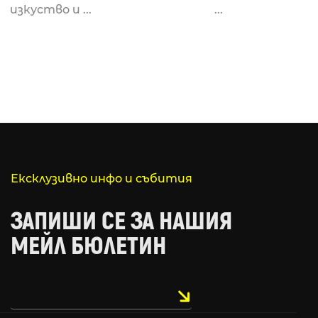
изкуство и ...
...
Ексклузивно инфо и събития
ЗАПИШИ СЕ ЗА НАШИЯ
МЕЙЛ БЮЛЕТИН