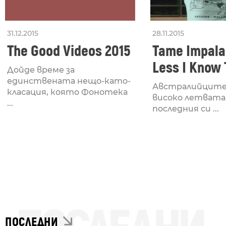
31.12.2015
28.11.2015
The Good Videos 2015
Tame Impala
Less I Know
Дойде време за
Better
единствената нещо-като-
Австралийците
класация, която Фонотека
високо летвата
...
последния си ...
ПОСЛЕДНИ