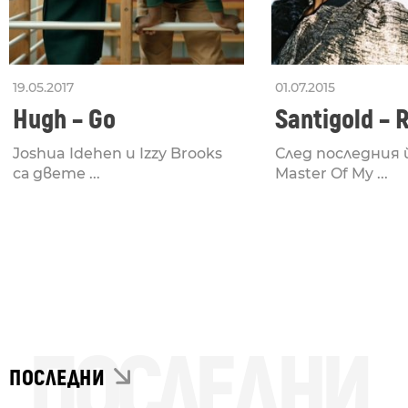
19.05.2017
01.07.2015
Hugh – Go
Santigold – 
Joshua Idehen и Izzy Brooks
След последния 
са двете ...
Master Of My ...
ПОСЛЕДНИ
ПОСЛЕДНИ