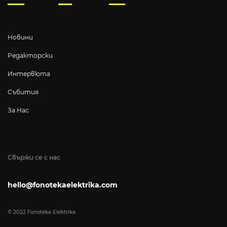
Новини
Редакторски
Интервюта
Събития
За Нас
Свържи се с нас
hello@fonotekaelektrika.com
© 2022 Fonoteka Elektrika