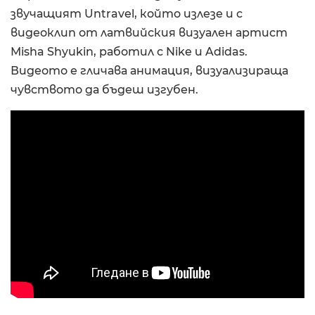
звучащият Untravel, който излезе и с
видеоклип от латвийския визуален артист
Misha Shyukin, работил с Nike и Adidas.
Видеото е гличава анимация, визуализираща
чувството да бъдеш изгубен.