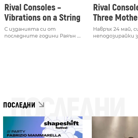
Rival Consoles –
Rival Consol
Vibrations on a String
Three Mother
С изданията си от
Навръх 24 май, 
последните години Раяън ...
неподозирайки за
ПОСЛЕДНИ
ПОСЛЕДНИ