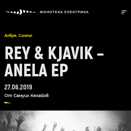
,
Албум
Сингъл
REY & KJAVIK –
ANELA EP
27.06.2019
От
Самуил Кехайов