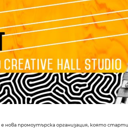
s е нова промоутърска организация, която старти