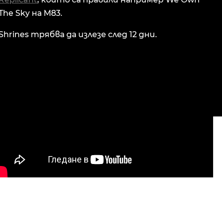
The Sky на M83.
Shrines трябва да излезе след 12 дни.