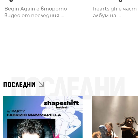
Begin Again е второто
heartsigh е час
видео от последния ...
албум на ...
ПОСЛЕДНИ
ПОСЛЕДНИ