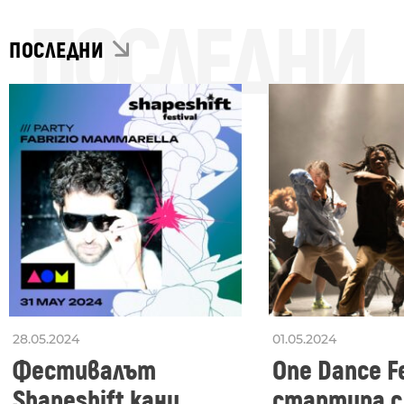
ПОСЛЕДНИ
ПОСЛЕДНИ
28.05.2024
01.05.2024
Фестивалът
One Dance Fe
Shapeshift кани
стартира с