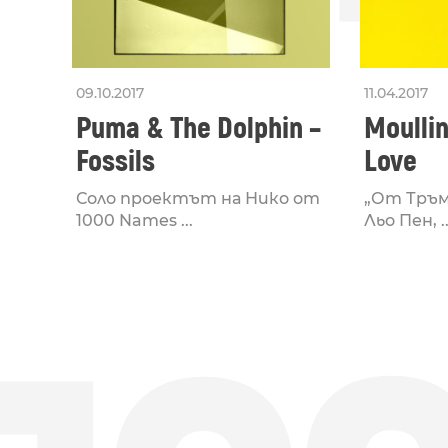
09.10.2017
11.04.2017
Puma & The Dolphin –
Moullin
Fossils
Love
Соло проектът на Нико от
„От Тръм
1000 Names ...
Льо Пен, ..