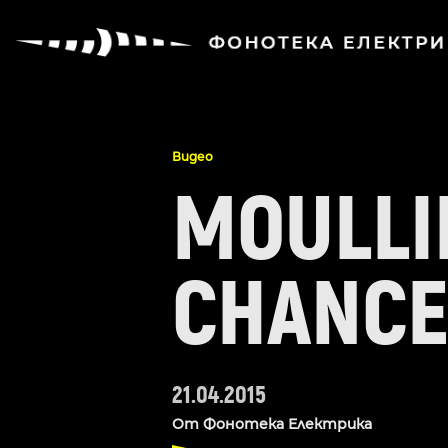
Видео
MOULLIN
CHANC
21.04.2015
От
Фонотека Електрика