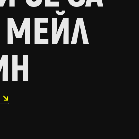
 МЕЙЛ
ИН