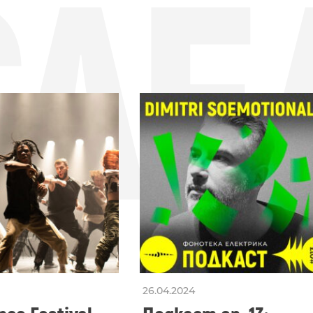
СЛЕ
26.04.2024