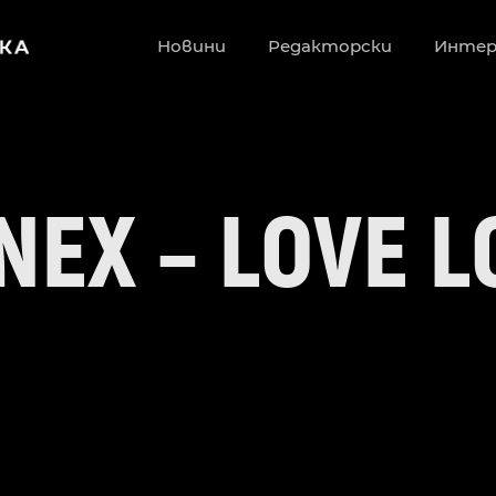
Новини
Редакторски
Инте
NEX – LOVE L