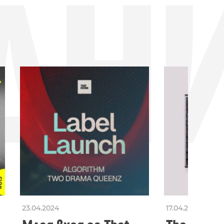
ДН
23.04.2024
17.04.2024