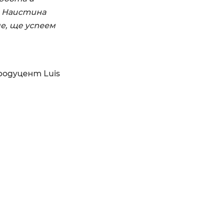
 Наистина
е, ще успеем
родуцент Luis