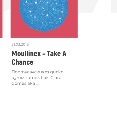
31.03.2015
Moullinex – Take A
Chance
Португалският диско
изпълнител Luis Clara
Gomes aka ...