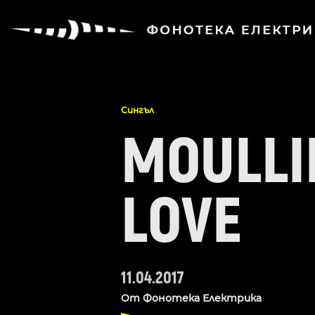
Сингъл
MOULLI
LOVE
11.04.2017
От
Фонотека Електрика