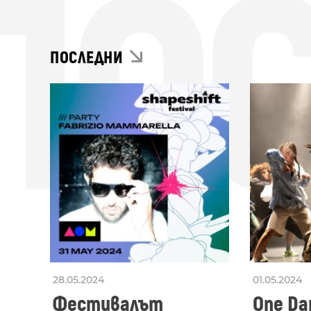
ПО
ПОСЛЕДНИ
28.05.2024
01.05.2024
Фестивалът
One Dan