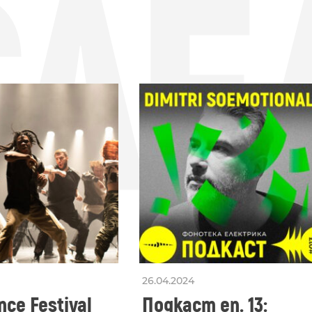
СЛЕ
26.04.2024
ce Festival
Подкаст еп. 13: