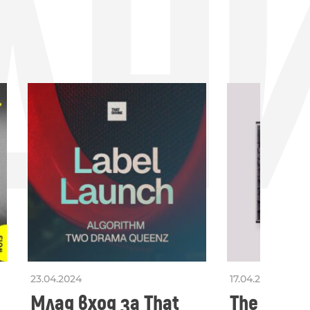
ДН
23.04.2024
17.04.2024
Млад вход за That
The Secon