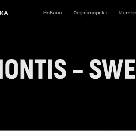
Новини
Редакторски
Инте
ONTIS – SW