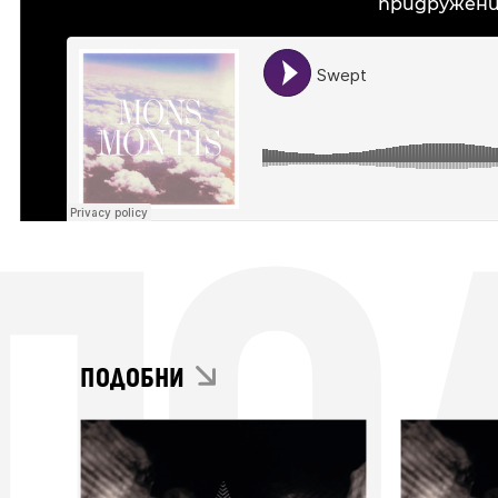
придружени
ПО
ПОДОБНИ