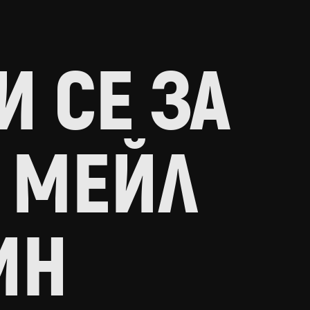
 СЕ ЗА
 МЕЙЛ
ИН