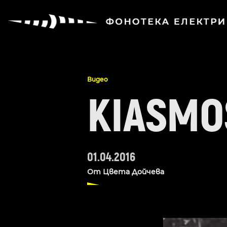
Видео
KIASMO
01.04.2016
От
Цвета Дойчева