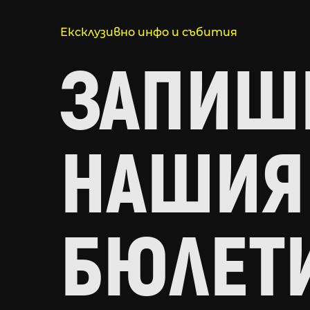
Ексклузивно инфо и събития
ЗАПИШИ
НАШИЯ
БЮЛЕТ