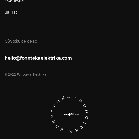
Събития
За Нас
Свържи се с нас
hello@fonotekaelektrika.com
© 2022 Fonoteka Elektrika