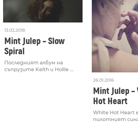
13.02.2018
Mint Julep – Slow
Spiral
Последният албум на
съпрузите Keith и Hollie ...
26.01.2016
Mint Julep –
Hot Heart
White Hot Heart 
пилотният сингъ