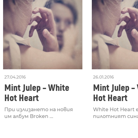
27.04.2016
26.01.2016
Mint Julep – White
Mint Julep –
Hot Heart
Hot Heart
При излизането на новия
White Hot Heart 
им албум Broken ...
пилотният сингъ