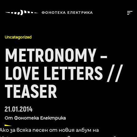
Uncategorized
METRONOMY –
LOVE LETTERS //
TEASER
21.01.2014
От
Фонотека Електрика
Ако за всяка песен от новия албум на