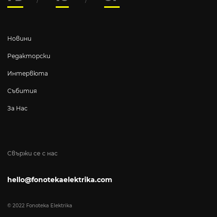
Новини
Редакторски
Интервюта
Събития
За Нас
Свържи се с нас
hello@fonotekaelektrika.com
© 2022 Fonoteka Elektrika