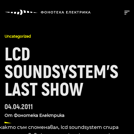
Uncategorized
LCD
SOUNDSYSTEM’S
LAST SHOW
04.04.2011
От
Фонотека Електрика
както съм споменавал, lcd soundsystem спира