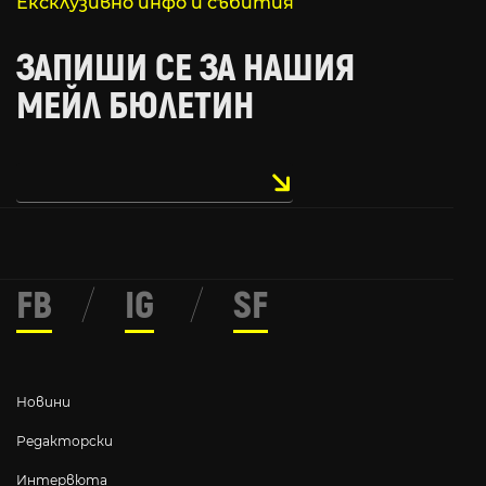
Ексклузивно инфо и събития
ЗАПИШИ СЕ ЗА НАШИЯ
МЕЙЛ БЮЛЕТИН
FB
/
IG
/
SF
Новини
Редакторски
Интервюта