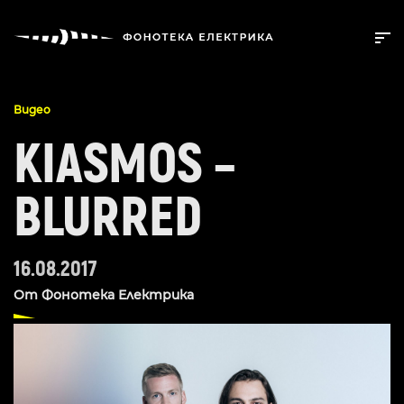
Видео
KIASMOS –
BLURRED
16.08.2017
От
Фонотека Електрика