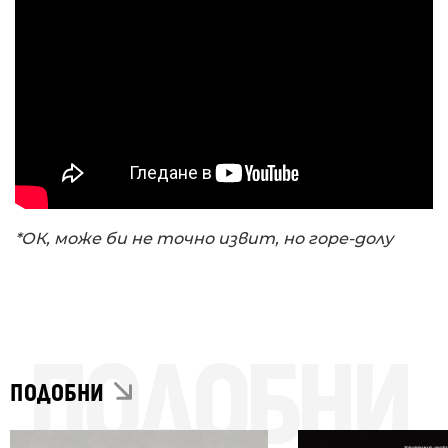
*ОК, може би не точно извит, но горе-долу
ПОДОБНИ
ПОДОБНИ