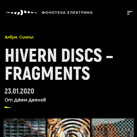
,
Албум
Сингъл
HIVERN DISCS –
FRAGMENTS
23.01.2020
От
Джем Деянов