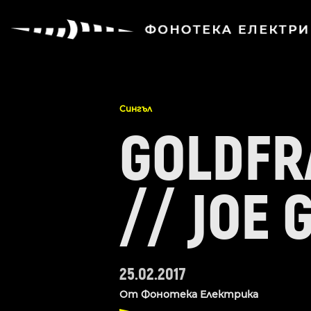
Сингъл
GOLDFR
// JOE
25.02.2017
От
Фонотека Електрика