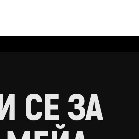
 СЕ ЗА