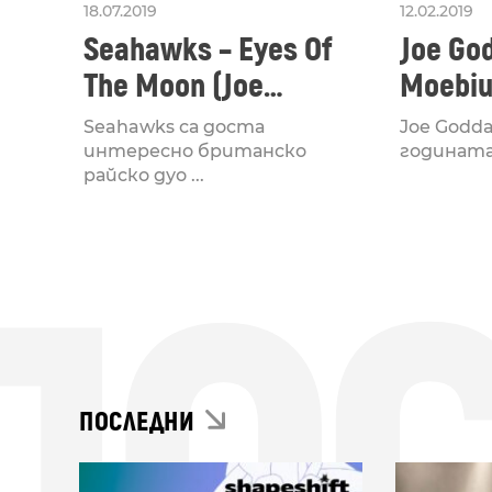
18.07.2019
12.02.2019
Seahawks – Eyes Of
Joe Go
The Moon (Joe
Moebiu
Goddard Remix)
Seahawks са доста
Joe Godd
интересно британско
годината в
райско дуо ...
ПОСЛЕДНИ