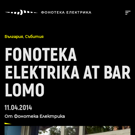
,
България
Събития
FONOTEKA
ELEKTRIKA AT BAR
LOMO
11.04.2014
От
Фонотека Електрика