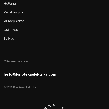
Новини
Редакторски
Интервюта
Събития
За Нас
Свържи се с нас
hello@fonotekaelektrika.com
© 2022 Fonoteka Elektrika