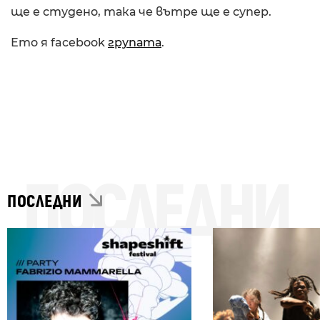
ще е студено, така че вътре ще е супер.
Ето я facebook
групата
.
ПОСЛЕДНИ
ПОСЛЕДНИ