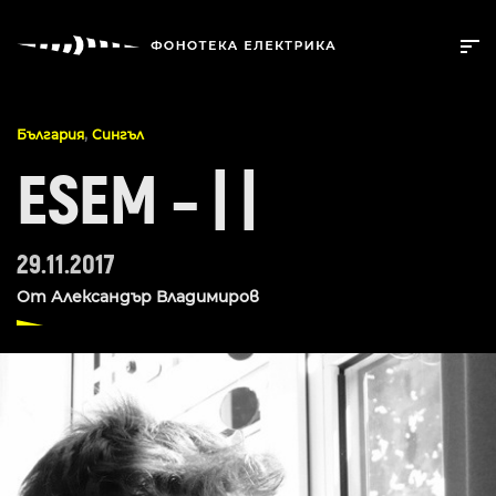
,
България
Сингъл
ESEM – | |
29.11.2017
От
Александър Владимиров