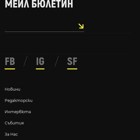
МЕЙЛ БЮЛЕТИН
FB
/
IG
/
SF
Новини
Редакторски
Интервюта
Събития
За Нас