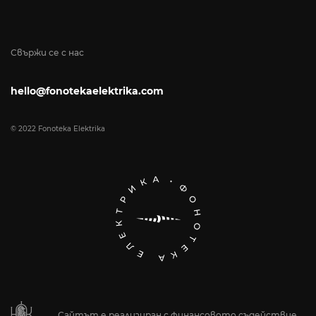
Свържи се с нас
hello@fonotekaelektrika.com
© 2022 Fonoteka Elektrika
Сайтът е реализиран с финансовото съдействие