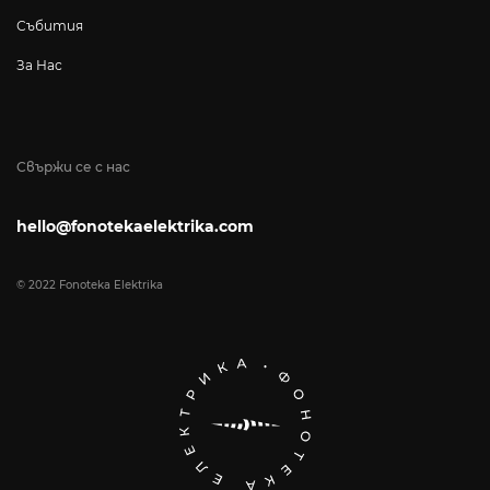
Събития
За Нас
Свържи се с нас
hello@fonotekaelektrika.com
© 2022 Fonoteka Elektrika