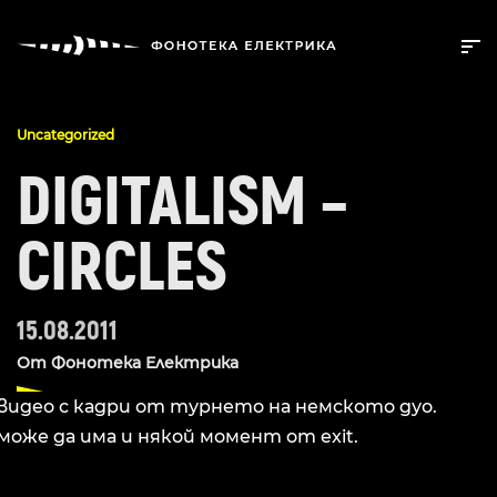
Uncategorized
DIGITALISM –
CIRCLES
15.08.2011
От
Фонотека Електрика
видео с кадри от турнето на немското дуо.
може да има и някой момент от exit.