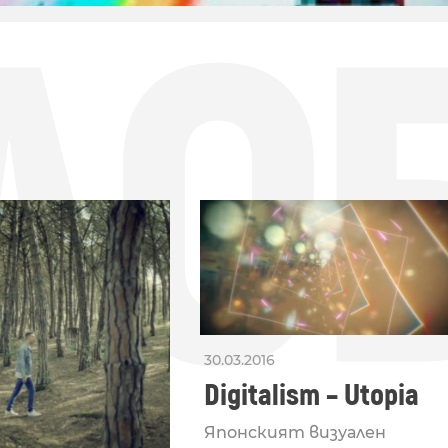
ДО
30.03.2016
Digitalism – Utopia
Японският визуален