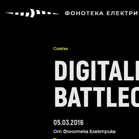
Сингъл
DIGITAL
BATTLE
05.03.2016
От
Фонотека Електрика