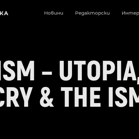
Новини
Редакторски
Инте
ISM – UTOPIA
CRY & THE IS