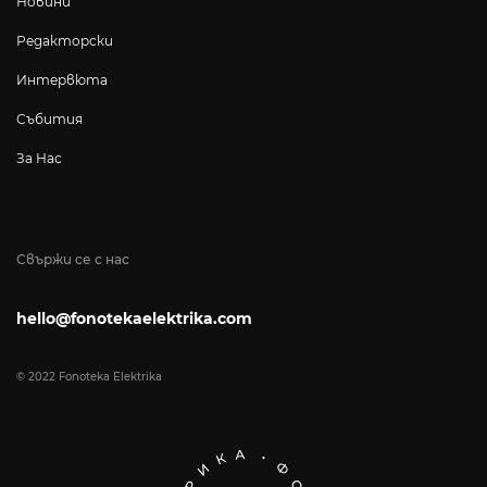
Новини
Редакторски
Интервюта
Събития
За Нас
Свържи се с нас
hello@fonotekaelektrika.com
© 2022 Fonoteka Elektrika