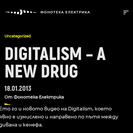
Uncategorized
DIGITALISM – A
NEW DRUG
18.01.2013
От
Фонотека Електрика
Ето го и новото видео на Digitalism, което
явно е измислено и направено по пътя между
дивана и кенефа.