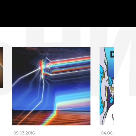
БН
05.03.2016
04.06.2012