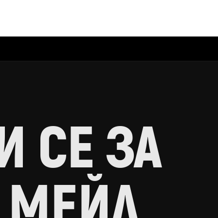
 СЕ ЗА
 МЕЙЛ