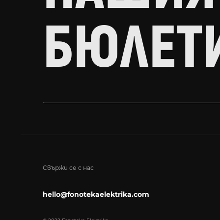
БЮЛЕТ
Свържи се с нас
hello@fonotekaelektrika.com