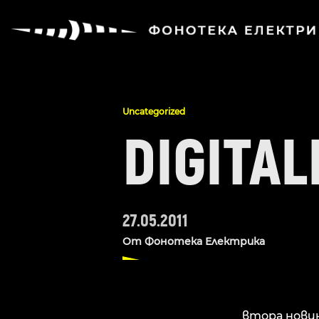
Uncategorized
DIGITAL
27.05.2011
От
Фонотека Електрика
втора новин