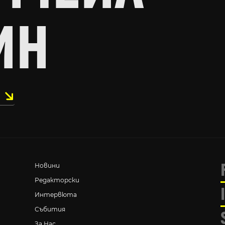
ИН
Новини
Редакторски
Интервюта
Събития
За Нас