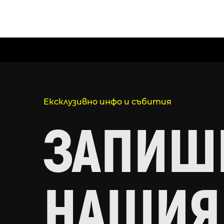
Ексклузивно инфо и събития
ЗАПИШИ
НАШИЯ