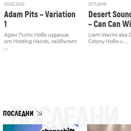
23.02.2021
27.11.2019
Adam Pits – Variation
Desert Soun
1
– Can Can W
Адам Питс Ново издание
Liam Wachs aka 
от Holding Hands, лейбълът
Colony Ново и ...
...
ПОСЛЕДНИ
ПОСЛЕДНИ