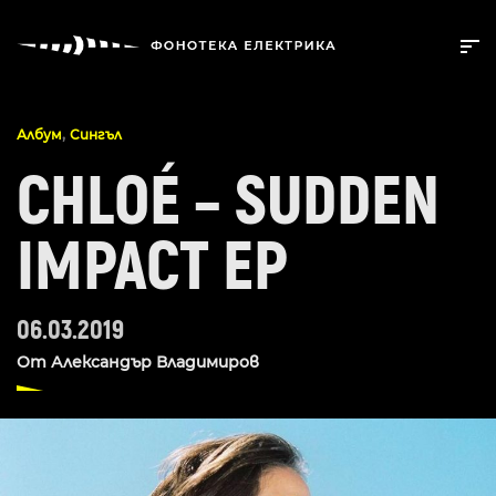
,
Албум
Сингъл
CHLOÉ – SUDDEN
IMPACT EP
06.03.2019
От
Александър Владимиров