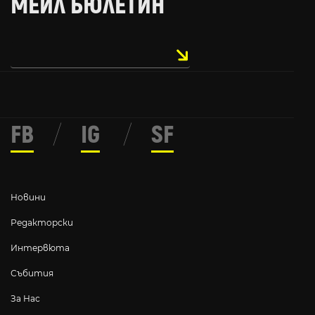
МЕЙЛ БЮЛЕТИН
FB
/
IG
/
SF
Новини
Редакторски
Интервюта
Събития
За Нас