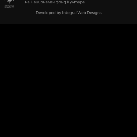
на Национален фонд Култура.
Developed by
Integral Web Designs