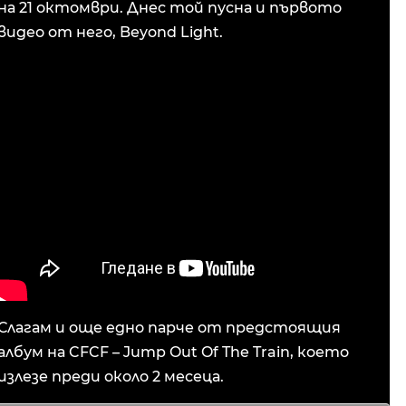
на 21 октомври. Днес той пусна и първото
видео от него, Beyond Light.
Слагам и още едно парче от предстоящия
албум на CFCF – Jump Out Of The Train, което
излезе преди около 2 месеца.