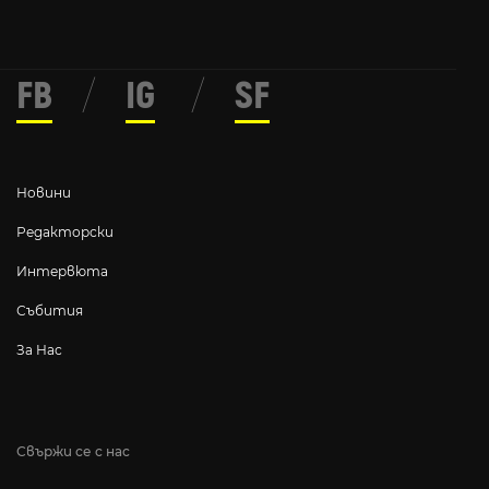
FB
/
IG
/
SF
Новини
Редакторски
Интервюта
Събития
За Нас
Свържи се с нас