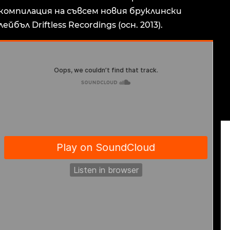
компилация на съвсем новия бруклински
лейбъл Driftless Recordings (осн. 2013).