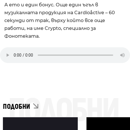
А ето и един бонус. Още един ъгъл в
музикалната продукция на Cardioåctive – 60
секунди от трак, върху който все още
работи, на име Crypto, специално за
Фонотеката.
ПОДОБНИ
ПОДОБНИ