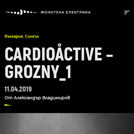
,
България
Сингъл
CARDIOÅCTIVE –
GROZNY_1
11.04.2019
От
Александър Владимиров