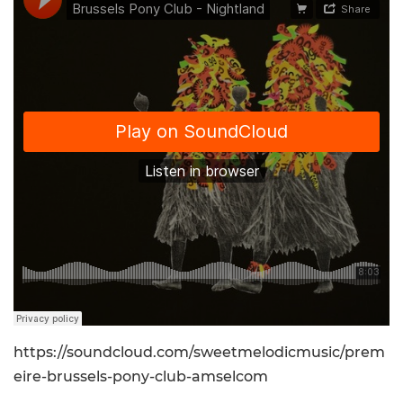
https://soundcloud.com/sweetmelodicmusic/prem
eire-brussels-pony-club-amselcom