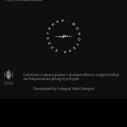
© 2022 Fonoteka Elektrika
Сайтът е реализиран с финансовото съдействие
на Национален фонд Култура.
Developed by
Integral Web Designs