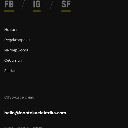
FB
/
IG
/
SF
Новини
Редакторски
Интервюта
Събития
За Нас
Свържи се с нас
hello@fonotekaelektrika.com